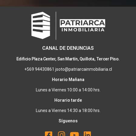
CANAL DE DENUNCIAS
Edificio Plaza Center, San Martín, Quillota, Tercer Piso.
+569 94430861 jsoto@patriarcainmobiliaria.cl
Horario Mañana
Lunes a Viernes 10:00 a 14:00 hrs.
Horario tarde
Lunes a Viernes 14:30 a 18:00 hrs.
Síguenos