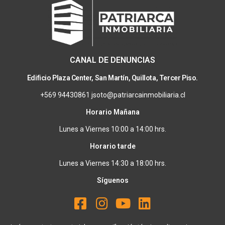
CANAL DE DENUNCIAS
Edificio Plaza Center, San Martín, Quillota, Tercer Piso.
+569 94430861 jsoto@patriarcainmobiliaria.cl
Horario Mañana
Lunes a Viernes 10:00 a 14:00 hrs.
Horario tarde
Lunes a Viernes 14:30 a 18:00 hrs.
Síguenos