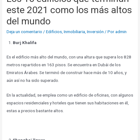
este 2021 como los más altos
del mundo
Deja un comentario
/
Edificios
,
Inmobiliaria
,
Inversión
/ Por
admin
Burj Khalifa
Es el edificio más alto del mundo, con una altura que supera los 828
metros repartidos en 163 pisos. Se encuentra en Dubái de los
Emiratos Árabes. Se terminó de construir hace más de 10 años, y
aún así no ha sido superado.
En la actualidad, se emplea como un edificio de oficinas, con algunos
espacios residenciales y hoteles que tienen sus habitaciones en él,
estas a precios bastante altos.
Shanghai Tower