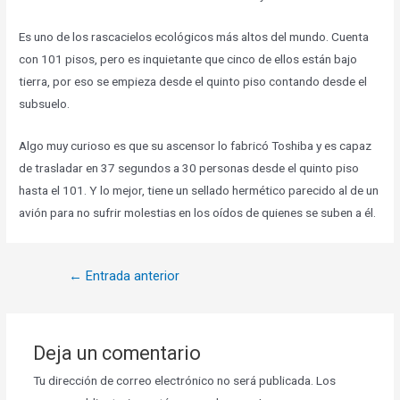
Es uno de los rascacielos ecológicos más altos del mundo. Cuenta
con 101 pisos, pero es inquietante que cinco de ellos están bajo
tierra, por eso se empieza desde el quinto piso contando desde el
subsuelo.
Algo muy curioso es que su ascensor lo fabricó Toshiba y es capaz
de trasladar en 37 segundos a 30 personas desde el quinto piso
hasta el 101. Y lo mejor, tiene un sellado hermético parecido al de un
avión para no sufrir molestias en los oídos de quienes se suben a él.
←
Entrada anterior
Deja un comentario
Tu dirección de correo electrónico no será publicada.
Los